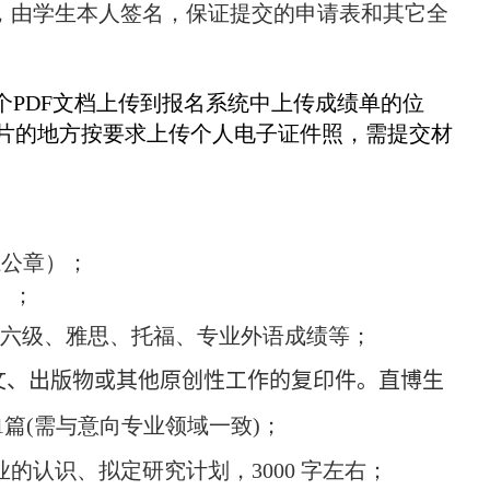
章，由学生本人签名，保证提交的申请表和其它全
个
PDF
文档上传到报名系统中上传成绩单的位
片的地方按要求上传个人电子证件照，需提交材
系公章）；
）；
六级、雅思、托福、专业外语成绩等；
文、出版物或其他原创性工作的复印件。
直博生
1
篇
(
需与意向专业领域一致
)
；
业的认识、拟定研究计划，
3000
字左右；