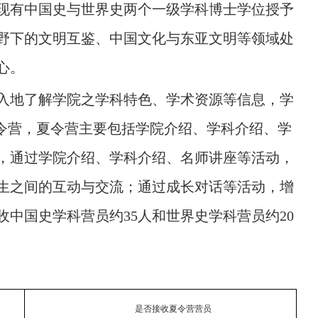
现有中国史与世界史两个一级学科博士学位授予
野下的文明互鉴、中国文化与东亚文明等领域处
心。
入地了解学院之学科特色、学术资源等信息，学
令营，夏令营主要包括学院介绍、学科介绍、学
，通过学院介绍、学科介绍、名师讲座等活动，
生之间的互动与交流；通过成长对话等活动，增
收中国史学科营员约
35
人和世界史学科营员约
20
是否接收夏令营营员