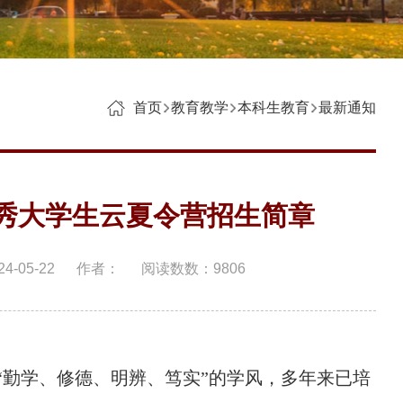
首页
教育教学
本科生教育
最新通知
优秀大学生云夏令营招生简章
-05-22
作者：
阅读数数：
9806
“勤学、修德、明辨、笃实”的学风，多年来已培