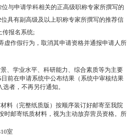
2
位与申请学科相关的正高级职称专家所撰写的
2
位具有副高级及以上职称专家所撰写的推荐信
上传报名系统
;
弄虚作假行为，取消其申请资格并通报申请人所
背景、学业水平、科研能力、综合素质等为主要
5
日前在申请系统中公布结果（系统中审核结果
未入选者，不再另行通知。
有材料（完整纸质版）按顺序装订好邮寄至我院
按时邮寄纸质材料，视为主动放弃营员资格。所
310
室