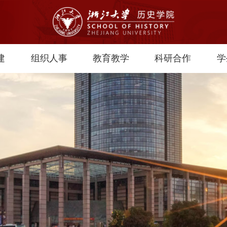
建
组织人事
教育教学
科研合作
学