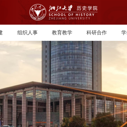
建
组织人事
教育教学
科研合作
学