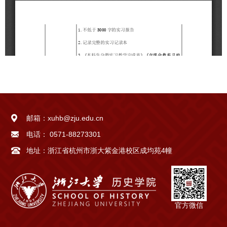
邮箱：
xuhb@zju.edu.cn
电话：
0571-88273301
地址：
浙江省杭州市浙大紫金港校区成均苑4幢
官方微信