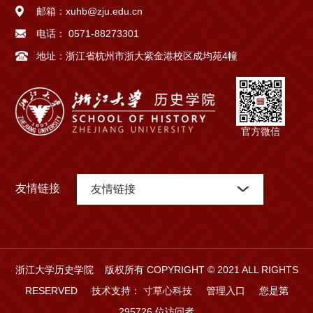
邮箱：
xuhb@zju.edu.cn
电话：
0571-88273301
地址：
浙江省杭州市浙大紫金港校区成均苑4幢
官方微信
友情链接
友情链接
浙江大学历史学院 版权所有 COPYRIGHT © 2021 ALL RIGHTS
RESERVED
技术支持：
寸草心科技
管理入口
您是第
295726
位访问者