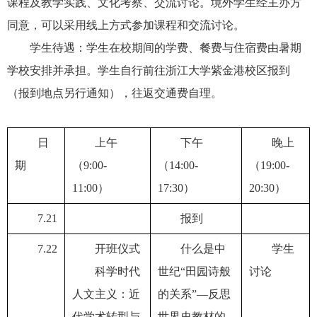
课程及教学实践、文化考察、交流讨论。境外学生经主办方
同意，可以采用线上方式参加课程和交流讨论。
学生待遇：学生在校期间的学费、餐费与住宿费由暑期
学校安排并承担。学生自行前往浙江大学紫金港校区报到
（报到地点另行通知），往返交通费自理。
日
上午
下午
晚上
期
（
9:00-
（
14:00-
（
19:00-
11:00
）
17:30
）
20:30
）
7.21
报到
7.22
开班仪式
什么是中
学生
科学时代
世纪“田园诗般
讨论
人文主义：近
的关系”—反思
代学术转型与
世界史教材的