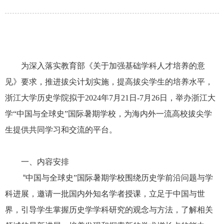
为深入落实教育部《关于加强基础学科人才培养的意
见》要求，推进拔尖计划实施，提高拔尖学生的培养水平，
浙江大学历史学院拟于
2024
年
7
月
21
日
-7
月
26
日，举办浙江大
学“中国与全球史”国际暑期学校，为海内外一流高校拔尖学
生提供共同学习和交流的平台。
一、内容安排
“
中国与全球史”国际暑期学校围绕历史学前沿问题与学
科进展，邀请一批国内外知名学者授课，立足于中国与世
界，引导学生掌握历史学学科研究的观念与方法，了解相关