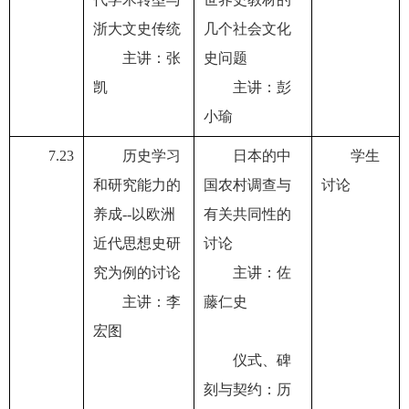
浙大文史传统
几个社会文化
主讲：张
史问题
凯
主讲：彭
小瑜
7.23
历史学习
日本的中
学生
和研究能力的
国农村调查与
讨论
养成
--
以欧洲
有关共同性的
近代思想史研
讨论
究为例的讨论
主讲：佐
主讲：李
藤仁史
宏图
仪式、碑
刻与契约：历