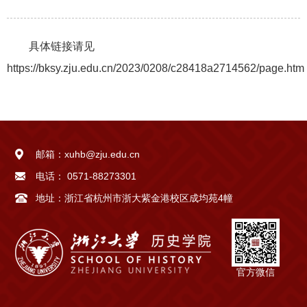
具体链接请见
https://bksy.zju.edu.cn/2023/0208/c28418a2714562/page.htm
邮箱：
xuhb@zju.edu.cn
电话：
0571-88273301
地址：
浙江省杭州市浙大紫金港校区成均苑4幢
官方微信