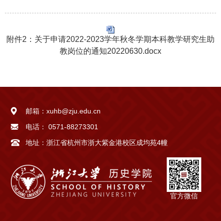
附件2：关于申请2022-2023学年秋冬学期本科教学研究生助
教岗位的通知20220630.docx
邮箱：
xuhb@zju.edu.cn
电话：
0571-88273301
地址：
浙江省杭州市浙大紫金港校区成均苑4幢
官方微信