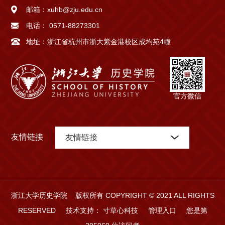
邮箱：
xuhb@zju.edu.cn
电话：
0571-88273301
地址：
浙江省杭州市浙大紫金港校区成均苑4幢
官方微信
友情链接
友情链接
浙江大学历史学院 版权所有 COPYRIGHT © 2021 ALL RIGHTS
RESERVED
技术支持：
寸草心科技
管理入口
您是第