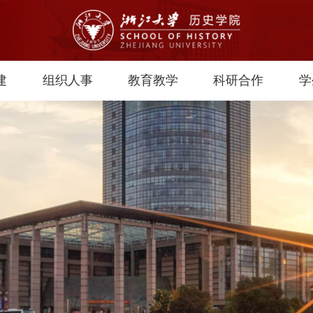
建
组织人事
教育教学
科研合作
学