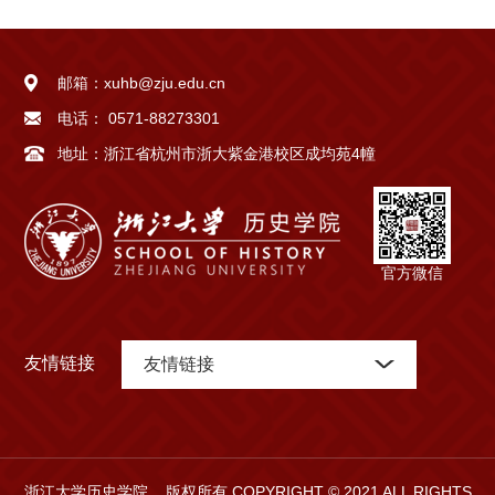
邮箱：
xuhb@zju.edu.cn
电话：
0571-88273301
地址：
浙江省杭州市浙大紫金港校区成均苑4幢
官方微信
友情链接
友情链接
浙江大学历史学院 版权所有 COPYRIGHT © 2021 ALL RIGHTS