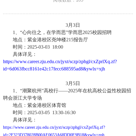
3月3日
1、“心向往之，在学而思”学而思2025校园招聘
地点：紫金港校区尧坤楼
215报告厅
时间：
2025-03-03 18:00
具体详见：
https://www.career.zju.edu.cn/jyxt/sczp/zphgl/cxZprlXq.zf?
id=6d063fbcc8161e42c17fecc688595ad8&ywlx=xjh
3月5日
1、“潮聚杭州”高校行——2025年在杭高校公益性校园招
聘会浙江大学专场
地点：紫金港校区体育馆
时间：
2025-03-05 13:30-16:30
具体详见：
https://www.career.zju.edu.cn/jyxt/sczp/zphgl/cxZprlXq.zf?
id=2F323D378028B00AE0653A68DD0E9B18&ywlx=zph