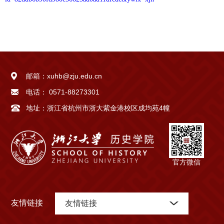
邮箱：
xuhb@zju.edu.cn
电话：
0571-88273301
地址：
浙江省杭州市浙大紫金港校区成均苑4幢
官方微信
友情链接
友情链接