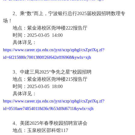
2、乘“数”而上，宁波银行总行2025届校园招聘数理专
场！
地点：紫金港校区尧坤楼
222报告厅
时间：
2025-03-05 14:00
具体详见：
https://www.career.zju.edu.cn/jyxt/sczp/zphgl/cxZprlXq.zf?
id=6f215880c7001380ff26f642efff6968&ywlx=xjh
3、中建三局2025“争先之星”校园招聘
地点：紫金港校区尧坤楼
215报告厅
时间：
2025-03-05 18:00
具体详见：
https://www.career.zju.edu.cn/jyxt/sczp/zphgl/cxZprlXq.zf?
id=0510aee748540118d36c9b53df8d6711&ywlx=xjh
4、美团2025年春季校园招聘宣讲会
地点：玉泉校区邵科馆
117